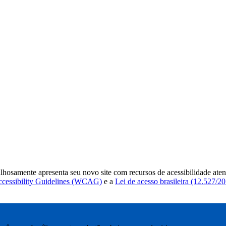
samente apresenta seu novo site com recursos de acessibilidade ate
cessibility Guidelines (WCAG)
e a
Lei de acesso brasileira (12.527/20