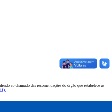
ndendo ao chamado das recomendações do órgão que estabelece as
11).