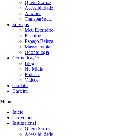
Quem Somos
Acessibilidade
Auxílios
Transparência
Serviços
Meu Escritório
Psicologia
Espaço Beleza
Massoterapia
Odontologia
Comunicação
Blog
Na Mídia
Podcast
Vídeos
Contato
Carteira
Menu
Início
Convênios
Institucional
Quem Somos
Acessibilidade