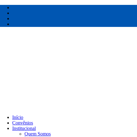
Pular
para
o
conteúdo
Início
Convênios
Institucional
Quem Somos