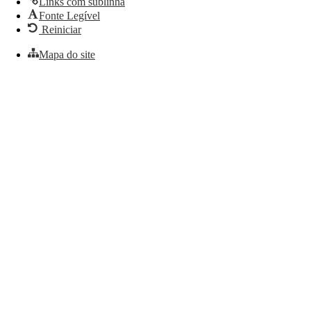
Links com sublinha
Fonte Legível
Reiniciar
Mapa do site