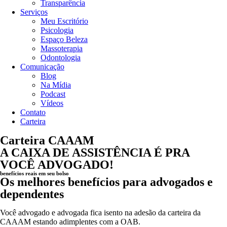
Transparência
Serviços
Meu Escritório
Psicologia
Espaço Beleza
Massoterapia
Odontologia
Comunicação
Blog
Na Mídia
Podcast
Vídeos
Contato
Carteira
Carteira CAAAM
A CAIXA DE ASSISTÊNCIA É PRA
VOCÊ ADVOGADO!
benefícios reais em seu bolso
Os melhores benefícios para advogados e
dependentes
Você advogado e advogada fica isento na adesão da carteira da
CAAAM estando adimplentes com a OAB.