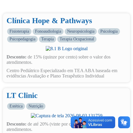
Clínica Hope & Pathways
Fisioterapia
Fonoaudiologia
Neuropsicologia
Psicologia
Psicopedagogia
Terapia
Terapia Ocupacional
Desconto:
de 15% (quinze por cento) sobre o valor dos
atendimentos.
Centro Pediátrico Especializado em TEA ABA baseada em
evidências Avaliação e Plano Terapêutico Individual
LT Clinic
Estética
Nutrição
Desconto:
de até 20% (vinte por cento) sobre o valor dos
atendimentos.