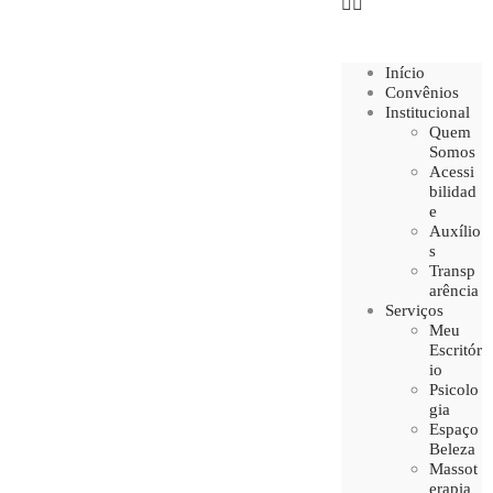
Início
Convênios
Institucional
Quem
Somos
Acessi
bilidad
e
Auxílio
s
Transp
arência
Serviços
Meu
Escritór
io
Psicolo
gia
Espaço
Beleza
Massot
erapia