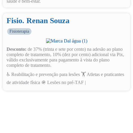
saúde e bem-estar.
Fisio. Renan Souza
Fisioterapia
Desconto:
de 37% (trinta e sete por cento) na adesão ao plano
completo de tratamento, 10% (dez por cento) adicional via Pix,
válido exclusivamente para pagamento à vista do plano
completo de tratamento.
♿️ Reabilitação e prevenção para lesões 🏋️ Atletas e praticantes
de atividade física 🪖 Lesões no pré-TAF |