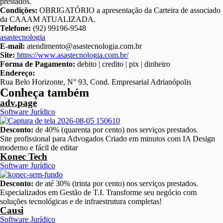
prestados.
Condições:
OBRIGATÓRIO a apresentação da Carteira de associado
da CAAAM ATUALIZADA.
Telefone:
(92) 99196-9548
asastecnologia
E-mail:
atendimento@asastecnologia.com.br
Site:
https://www.asastecnologia.com.br/
Forma de Pagamento:
debito | credito | pix | dinheiro
Endereço:
Rua Belo Horizonte, N° 93, Cond. Empresarial Adrianópolis
Conheça também
adv.page
Software Jurídico
Desconto:
de 40% (quarenta por cento) nos serviços prestados.
Site profissional para Advogados Criado em minutos com IA Design
moderno e fácil de editar
Konec Tech
Software Jurídico
Desconto:
de até 30% (trinta por cento) nos serviços prestados.
Especializados em Gestão de T.I. Transforme seu negócio com
soluções tecnológicas e de infraestrutura completas!
Causi
Software Jurídico