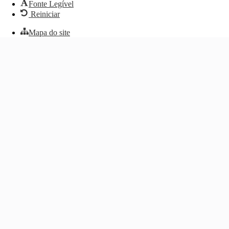
Fonte Legível
Reiniciar
Mapa do site