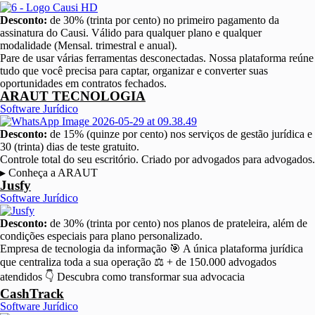
Desconto:
de 30% (trinta por cento) no primeiro pagamento da
assinatura do Causi. Válido para qualquer plano e qualquer
modalidade (Mensal. trimestral e anual).
Pare de usar várias ferramentas desconectadas. Nossa plataforma reúne
tudo que você precisa para captar, organizar e converter suas
oportunidades em contratos fechados.
ARAUT TECNOLOGIA
Software Jurídico
Desconto:
de 15% (quinze por cento) nos serviços de gestão jurídica e
30 (trinta) dias de teste gratuito.
Controle total do seu escritório. Criado por advogados para advogados.
▸ Conheça a ARAUT
Jusfy
Software Jurídico
Desconto:
de 30% (trinta por cento) nos planos de prateleira, além de
condições especiais para plano personalizado.
Empresa de tecnologia da informação 🎯 A única plataforma jurídica
que centraliza toda a sua operação ⚖️ + de 150.000 advogados
atendidos 👇 Descubra como transformar sua advocacia
CashTrack
Software Jurídico