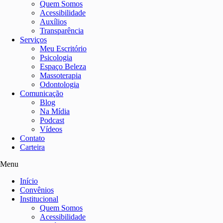
Quem Somos
Acessibilidade
Auxílios
Transparência
Serviços
Meu Escritório
Psicologia
Espaço Beleza
Massoterapia
Odontologia
Comunicação
Blog
Na Mídia
Podcast
Vídeos
Contato
Carteira
Menu
Início
Convênios
Institucional
Quem Somos
Acessibilidade