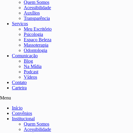
Quem Somos
Acessibilidade
Auxílios
Transparência
Serviços
Meu Escritório
Psicologia
Espaço Beleza
Massoterapia
Odontologia
Comunicação
Blog
Na Mídia
Podcast
Vídeos
Contato
Carteira
Menu
Início
Convênios
Institucional
Quem Somos
Acessibilidade