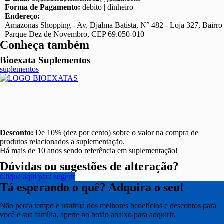
Forma de Pagamento:
debito | dinheiro
Endereço:
Amazonas Shopping - Av. Djalma Batista, N° 482 - Loja 327, Bairro
Parque Dez de Novembro, CEP 69.050-010
Conheça também
Bioexata Suplementos
suplementos
Desconto:
De 10% (dez por cento) sobre o valor na compra de
produtos relacionados a suplementação.
Há mais de 10 anos sendo referência em suplementação!
Dúvidas ou sugestões de alteração?
Clique aqui para sugerir
Tá esperando o quê? Adquira o seu!
Não perca tempo e usufrua dos melhores benefícios e descontos para
você e sua família, aperte no botão abaixo para adquirir.