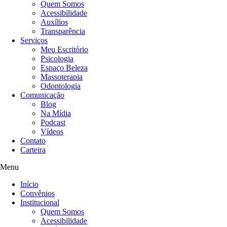
Quem Somos
Acessibilidade
Auxílios
Transparência
Serviços
Meu Escritório
Psicologia
Espaço Beleza
Massoterapia
Odontologia
Comunicação
Blog
Na Mídia
Podcast
Vídeos
Contato
Carteira
Menu
Início
Convênios
Institucional
Quem Somos
Acessibilidade