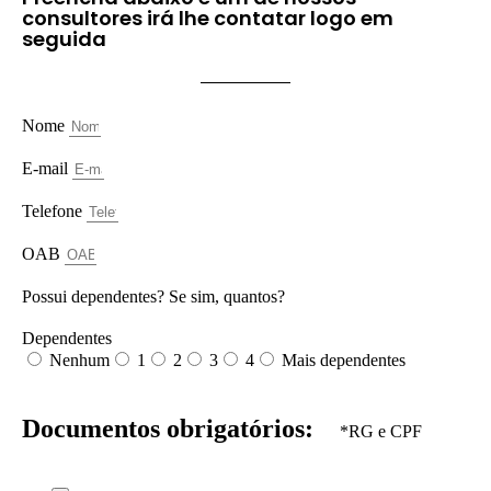
consultores irá lhe contatar logo em
seguida
Nome
E-mail
Telefone
OAB
Possui dependentes? Se sim, quantos?
Dependentes
Nenhum
1
2
3
4
Mais dependentes
Documentos obrigatórios:
*RG e CPF