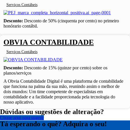
Serviços Contábeis
Desconto:
Desconto de 50% (cinquenta por cento) no primeiro
honórario contábil.
OBVIA CONTABILIDADE
Serviços Contábeis
Desconto:
Desconto de 15% (quinze por cento) sobre os
planos/serviços
A Obvia Contabilidade Digital é uma plataforma de contabilidade
que funciona na palma da sua mão, reunindo assim o melhor de
dois mundos: Um time competente de especialistas em
contabilidade e a facilidade proporcionada pela tecnologia do
nosso aplicativo.
Dúvidas ou sugestões de alteração?
Clique aqui para sugerir
Tá esperando o quê? Adquira o seu!