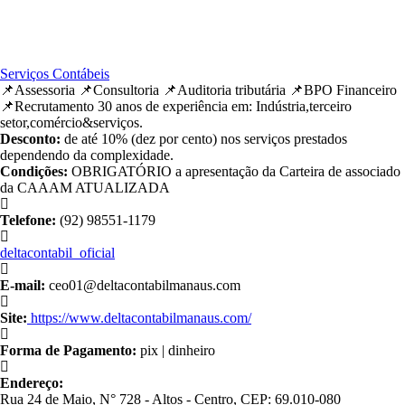
Serviços Contábeis
📌Assessoria 📌Consultoria 📌Auditoria tributária 📌BPO Financeiro
📌Recrutamento 30 anos de experiência em: Indústria,terceiro
setor,comércio&serviços.
Desconto:
de até 10% (dez por cento) nos serviços prestados
dependendo da complexidade.
Condições:
OBRIGATÓRIO a apresentação da Carteira de associado
da CAAAM ATUALIZADA
Telefone:
(92) 98551-1179
deltacontabil_oficial
E-mail:
ceo01@deltacontabilmanaus.com
Site:
https://www.deltacontabilmanaus.com/
Forma de Pagamento:
pix | dinheiro
Endereço:
Rua 24 de Maio, N° 728 - Altos - Centro, CEP: 69.010-080