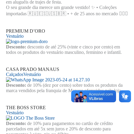
em aluguéis de trajes de festa.
O seu grande dia merece um grande vestido! ✨ • Coleções
importadas 🇷🇺🇪🇸🇺🇸🇧🇷 • + de 25 anos no mercado 👰🏻‍♀️
PREMIUM D’ORO
Vestuário
Desconto:
desconto de até 25% (vinte e cinco por cento) em
todos os produtos do vestuário masculino, feminino e infantil.
CASA PRADO MANAUS
Calçados
Vestuário
Desconto:
de 10% (dez por cento) sobre todos os produtos da
marca vendidos pela franquia de Manaus oferecidos pela loja
THE BOSS STORE
Vestuário
Desconto:
de 10% para pagamentos no cartão de crédito
parcelados em até 5x sem juros e 20% de desconto para