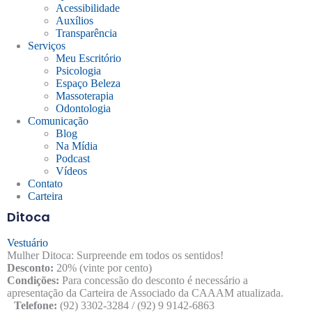
Acessibilidade
Auxílios
Transparência
Serviços
Meu Escritório
Psicologia
Espaço Beleza
Massoterapia
Odontologia
Comunicação
Blog
Na Mídia
Podcast
Vídeos
Contato
Carteira
Ditoca
Vestuário
Mulher Ditoca: Surpreende em todos os sentidos!
Desconto:
20% (vinte por cento)
Condições:
Para concessão do desconto é necessário a
apresentação da Carteira de Associado da CAAAM atualizada.
Telefone:
(92) 3302-3284 / (92) 9 9142-6863