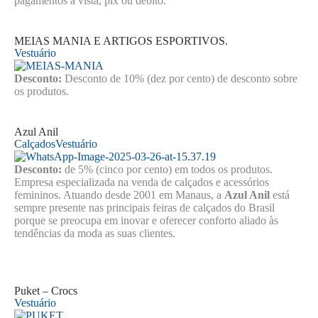
pagamentos à vista, pix ou débito.
MEIAS MANIA E ARTIGOS ESPORTIVOS.
Vestuário
Desconto:
Desconto de 10% (dez por cento) de desconto sobre
os produtos.
Azul Anil
Calçados
Vestuário
Desconto:
de 5% (cinco por cento) em todos os produtos.
Empresa especializada na venda de calçados e acessórios
femininos. Atuando desde 2001 em Manaus, a
Azul Anil
está
sempre presente nas principais feiras de calçados do Brasil
porque se preocupa em inovar e oferecer conforto aliado às
tendências da moda as suas clientes.
Puket – Crocs
Vestuário