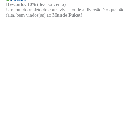
Desconto:
10% (dez por cento)
Um mundo repleto de cores vivas, onde a diversão é o que não
falta, bem-vindos(as) ao
Mundo
Puket!