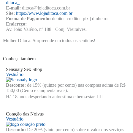
ditoca_
E-mail:
ditoca@lojaditoca.com.br
Site:
https://www.lojaditoca.com.br
Forma de Pagamento:
debito | credito | pix | dinheiro
Endereço:
Av. João Valério, nº 188 - Conj. Vieiralves.
Mulher Ditoca: Surpreende em todos os sentidos!
Conheça também
Sensualy Sex Shop
Vestuário
Desconto:
de 15% (quinze por cento) nas compras acima de R$
150,00 (Cento e cinquenta reais).
Há 18 anos despertando autoestima e bem-estar. ❤️‍🔥
Coração das Noivas
Vestuário
Desconto:
De 20% (vinte por cento) sobre o valor dos serviços