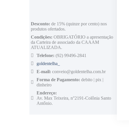
Desconto:
de 15% (quinze por cento) nos
produtos ofertados.
Condições:
OBRIGATÓRIO a apresentação
da Carteira de associado da CAAAM
ATUALIZADA.
Telefone:
(92) 99496-2841
goldentelha_
E-mail:
conveio@goldentelha.com.br
Forma de Pagamento:
debito | pix |
dinheiro
Endereço:
Av. Max Teixeira, n°2191-Colônia Santo
Antônio.