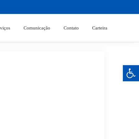
viços
Comunicação
Contato
Carteira
Barra de Ferramentas Aberta