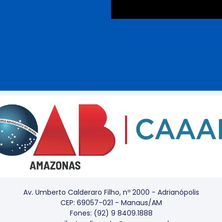
Av. Umberto Calderaro Filho, nº 2000 - Adrianópolis
CEP: 69057-021 - Manaus/AM
Fones: (92) 9 8409.1888