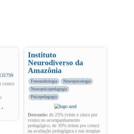
Instituto
Neurodiverso da
Amazônia
Fonoaudiologia
Neuropsicologia
r cento)
Neuropsicopedagogia
Psicopedagogia
e
 •
Desconto:
de 25% (vinte e cinco por
cento) no acompanhamento
pedagógico, de 30% (trinta por cento)
na avaliação pedagógica e nas terapias