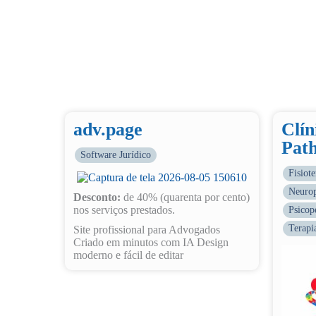
adv.page
Clí
Pat
Software Jurídico
Fisiote
Neurop
Desconto:
de 40% (quarenta por cento)
nos serviços prestados.
Psicop
Terapi
Site profissional para Advogados
Criado em minutos com IA Design
moderno e fácil de editar