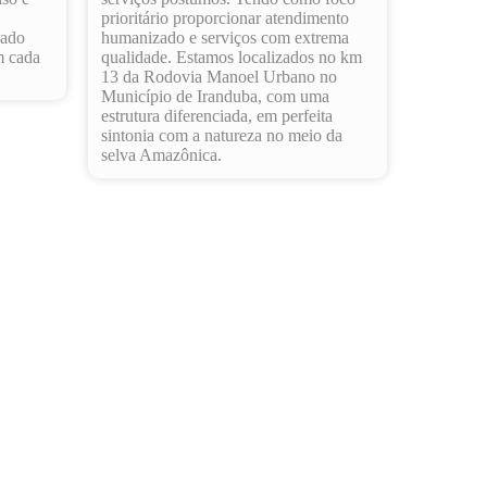
prioritário proporcionar atendimento
dado
humanizado e serviços com extrema
m cada
qualidade. Estamos localizados no km
13 da Rodovia Manoel Urbano no
Município de Iranduba, com uma
estrutura diferenciada, em perfeita
sintonia com a natureza no meio da
selva Amazônica.