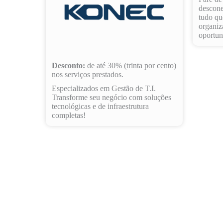
descone
tudo qu
organiz
oportun
Desconto:
de até 30% (trinta por cento)
nos serviços prestados.
Especializados em Gestão de T.I.
Transforme seu negócio com soluções
tecnológicas e de infraestrutura
completas!