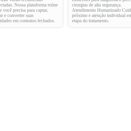
ctadas. Nossa plataforma reúne
cirurgias de alta segurança.
e você precisa para captar,
Atendimento Humanizado Cui
ar e converter suas
próximo e atenção individual e
idades em contratos fechados.
etapa do tratamento.