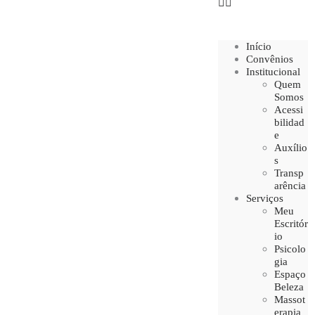
Início
Convênios
Institucional
Quem
Somos
Acessi
bilidad
e
Auxílio
s
Transp
arência
Serviços
Meu
Escritór
io
Psicolo
gia
Espaço
Beleza
Massot
erapia