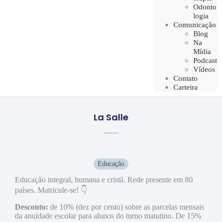
Odonto
logia
Comunicação
Blog
Na
Mídia
Podcast
Vídeos
Contato
Carteira
La Salle
Educação
Educação integral, humana e cristã. Rede presente em 80
países. Matricule-se! 👇
Desconto:
de 10% (dez por cento) sobre as parcelas mensais
da anuidade escolar para alunos do turno matutino. De 15%