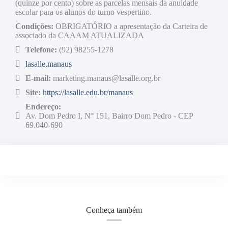
(quinze por cento) sobre as parcelas mensais da anuidade
escolar para os alunos do turno vespertino.
Condições:
OBRIGATÓRIO a apresentação da Carteira de
associado da CAAAM ATUALIZADA
Telefone:
(92) 98255-1278
lasalle.manaus
E-mail:
marketing.manaus@lasalle.org.br
Site:
https://lasalle.edu.br/manaus
Endereço:
Av. Dom Pedro I, N° 151, Bairro Dom Pedro - CEP
69.040-690
Conheça também