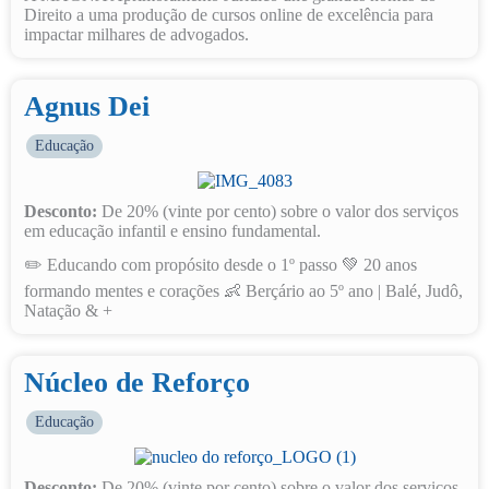
Direito a uma produção de cursos online de excelência para
impactar milhares de advogados.
Agnus Dei
Educação
Desconto:
De 20% (vinte por cento) sobre o valor dos serviços
em educação infantil e ensino fundamental.
✏️ Educando com propósito desde o 1º passo 💚 20 anos
formando mentes e corações 👶 Berçário ao 5º ano | Balé, Judô,
Natação & +
Núcleo de Reforço
Educação
Desconto:
De 20% (vinte por cento) sobre o valor dos serviços