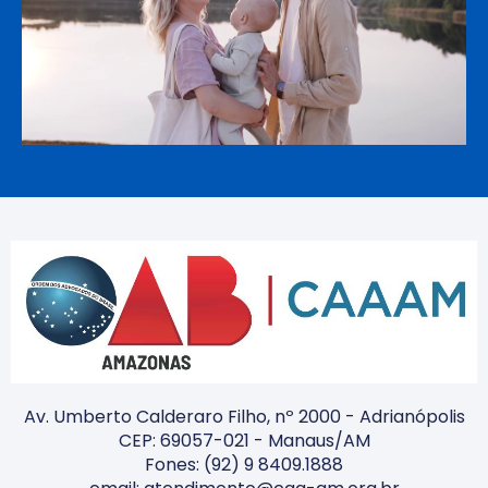
Av. Umberto Calderaro Filho, nº 2000 - Adrianópolis
CEP: 69057-021 - Manaus/AM
Fones: (92) 9 8409.1888