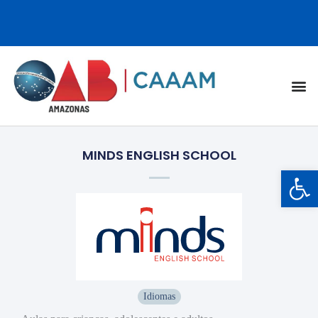
MINDS ENGLISH SCHOOL
Barra de Ferramentas Aberta
Idiomas