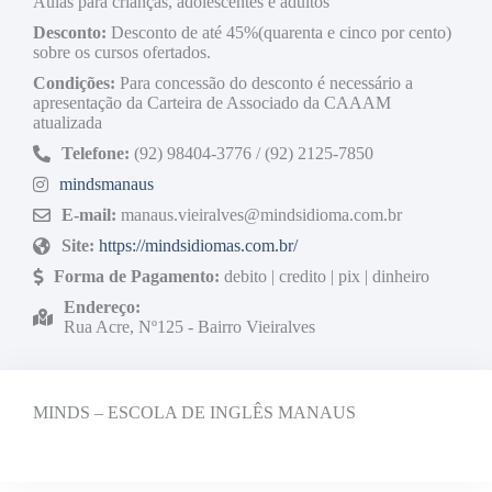
Aulas para crianças, adolescentes e adultos
Desconto:
Desconto de até 45%(quarenta e cinco por cento)
sobre os cursos ofertados.
Condições:
Para concessão do desconto é necessário a
apresentação da Carteira de Associado da CAAAM
atualizada
Telefone:
(92) 98404-3776 / (92) 2125-7850
mindsmanaus
E-mail:
manaus.vieiralves@mindsidioma.com.br
Site:
https://mindsidiomas.com.br/
Forma de Pagamento:
debito | credito | pix | dinheiro
Endereço:
Rua Acre, Nº125 - Bairro Vieiralves
MINDS – ESCOLA DE INGLÊS MANAUS