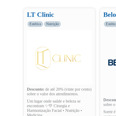
LT Clinic
Belo
Estética
Nutrição
Estétic
Desconto:
de até 20% (vinte por cento)
sobre o valor dos atendimentos.
Descon
Um lugar onde saúde e beleza se
sobre o
encontram ✨💛 Cirurgia e
Harmonização Facial • Nutrição •
Sorrir 
Medicina