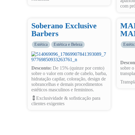
apaixon
com pró
Soberano Exclusive
MAI
Barbers
MA
Estética
Estética e Beleza
Estéti
Descon
Desconto:
De 15% (quinze por cento)
sobre o
sobre o valor em corte de cabelo, barba,
transpla
hidratação capilar, coloração, design de
Transpl
sobrancelhas e demais procedimentos
estéticos masculinos e femininos.
💈Exclusividade & sofisticação para
clientes exigentes