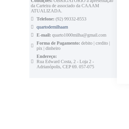
Condições:
OBRIGATÓRIO a apresentação
da Carteira de associado da CAAAM
ATUALIZADA.
Telefone:
(92) 99332-8553
quartodemilhaam
E-mail:
quarto1000milha@gmail.com
Forma de Pagamento:
debito | credito |
pix | dinheiro
Endereço:
Rua Edward Costa, 2 - Loja 2 -
Adrianópolis, CEP 69. 057-075