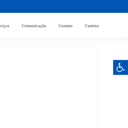
viços
Comunicação
Contato
Carteira
Barra de Ferramentas Aberta