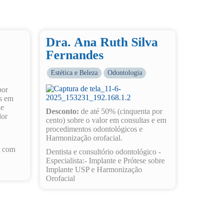
Dra. Ana Ruth Silva
Fernandes
Estética e Beleza
Odontologia
por
os em
de
Desconto:
de até 50% (cinquenta por
dor
cento) sobre o valor em consultas e em
procedimentos odontológicos e
Harmonização orofacial.
s com
Dentista e consultório odontológico -
Especialista:- Implante e Prótese sobre
Implante USP e Harmonização
Orofacial