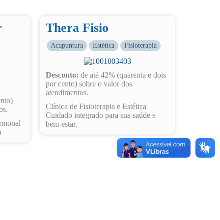
r
Thera Fisio
Acupuntura
Estética
Fisioterapia
Desconto:
de até 42% (quarenta e dois
por cento) sobre o valor dos
atendimentos.
ento)
Clínica de Fisioterapia e Estética
os.
Cuidado integrado para sua saúde e
ormonal
bem-estar.
a