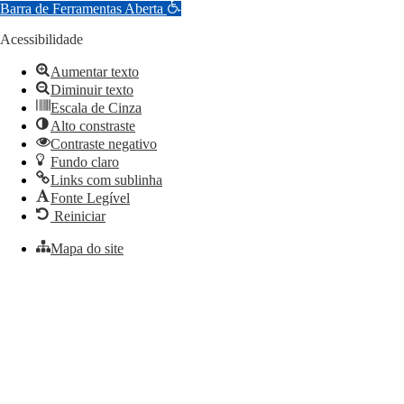
Barra de Ferramentas Aberta
Acessibilidade
Aumentar texto
Diminuir texto
Escala de Cinza
Alto constraste
Contraste negativo
Fundo claro
Links com sublinha
Fonte Legível
Reiniciar
Mapa do site