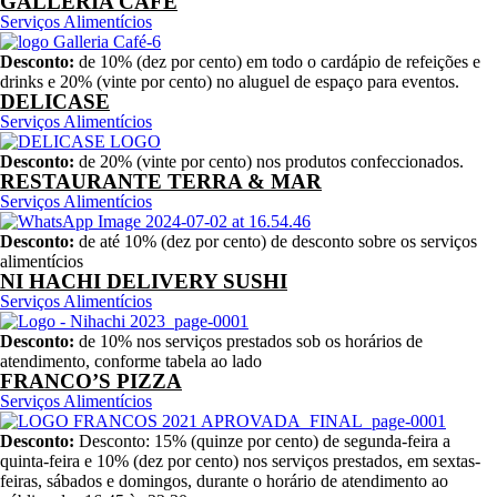
GALLERIA CAFÉ
Serviços Alimentícios
Desconto:
de 10% (dez por cento) em todo o cardápio de refeições e
drinks e 20% (vinte por cento) no aluguel de espaço para eventos.
DELICASE
Serviços Alimentícios
Desconto:
de 20% (vinte por cento) nos produtos confeccionados.
RESTAURANTE TERRA & MAR
Serviços Alimentícios
Desconto:
de até 10% (dez por cento) de desconto sobre os serviços
alimentícios
NI HACHI DELIVERY SUSHI
Serviços Alimentícios
Desconto:
de 10% nos serviços prestados sob os horários de
atendimento, conforme tabela ao lado
FRANCO’S PIZZA
Serviços Alimentícios
Desconto:
Desconto: 15% (quinze por cento) de segunda-feira a
quinta-feira e 10% (dez por cento) nos serviços prestados, em sextas-
feiras, sábados e domingos, durante o horário de atendimento ao