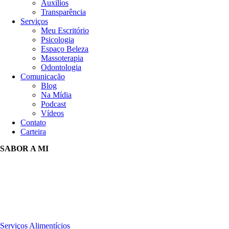
Auxílios
Transparência
Serviços
Meu Escritório
Psicologia
Espaço Beleza
Massoterapia
Odontologia
Comunicação
Blog
Na Mídia
Podcast
Vídeos
Contato
Carteira
SABOR A MI
Serviços Alimentícios