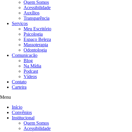
Quem Somos
Acessibilidade
Auxílios
Transparência
Serviços
Meu Escritório
Psicologia
Espaço Beleza
Massoterapia
Odontologia
Comunicação
Blog
Na Mídia
Podcast
Vídeos
Contato
Carteira
Menu
Início
Convênios
Institucional
Quem Somos
Acessibilidade