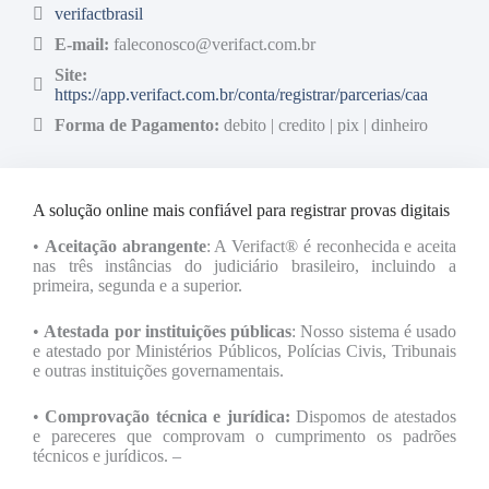
verifactbrasil
E-mail:
faleconosco@verifact.com.br
Site:
https://app.verifact.com.br/conta/registrar/parcerias/caa
Forma de Pagamento:
debito | credito | pix | dinheiro
A solução online mais confiável para registrar provas digitais
•
Aceitação abrangente
: A Verifact® é reconhecida e aceita
nas três instâncias do judiciário brasileiro, incluindo a
primeira, segunda e a superior.
•
Atestada por instituições públicas
: Nosso sistema é usado
e atestado por Ministérios Públicos, Polícias Civis, Tribunais
e outras instituições governamentais.
•
Comprovação técnica e jurídica:
Dispomos de atestados
e pareceres que comprovam o cumprimento os padrões
técnicos e jurídicos. –