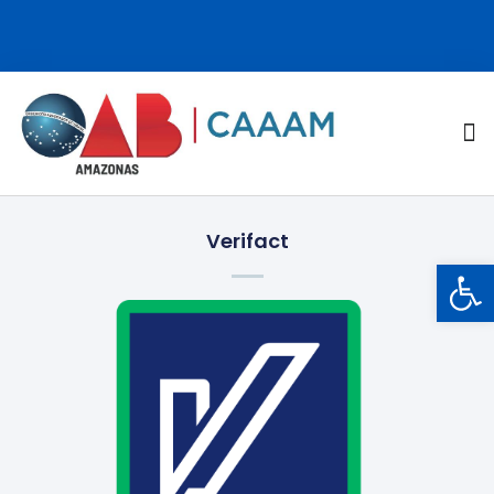
Verifact
Barra de Ferramentas Aberta