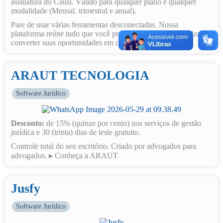
assinatura do Causi. Válido para qualquer plano e qualquer
modalidade (Mensal. trimestral e anual).
Pare de usar várias ferramentas desconectadas. Nossa
plataforma reúne tudo que você precisa para captar, organizar e
converter suas oportunidades em contratos fechados.
ARAUT TECNOLOGIA
Software Jurídico
Desconto:
de 15% (quinze por cento) nos serviços de gestão
jurídica e 30 (trinta) dias de teste gratuito.
Controle total do seu escritório. Criado por advogados para
advogados. ▸ Conheça a ARAUT
Jusfy
Software Jurídico