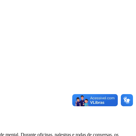
ntal. Durante oficinas, palestras e rodas de conversas, os