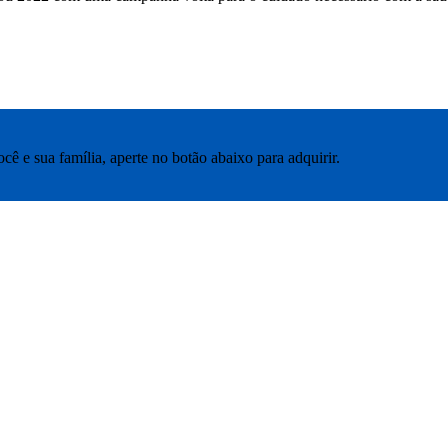
ê e sua família, aperte no botão abaixo para adquirir.