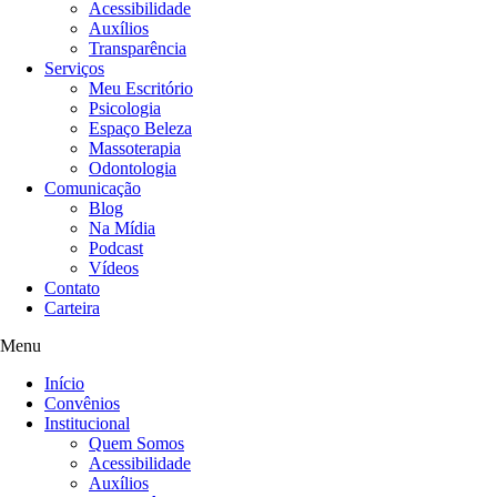
Acessibilidade
Auxílios
Transparência
Serviços
Meu Escritório
Psicologia
Espaço Beleza
Massoterapia
Odontologia
Comunicação
Blog
Na Mídia
Podcast
Vídeos
Contato
Carteira
Menu
Início
Convênios
Institucional
Quem Somos
Acessibilidade
Auxílios