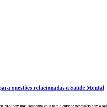
ra questões relacionadas à Saúde Mental
022 com uma campanha volta para o cuidado necessário com a saúde me