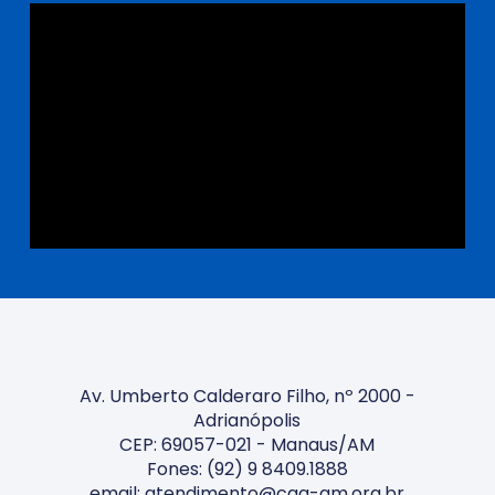
Av. Umberto Calderaro Filho, nº 2000 -
Adrianópolis
CEP: 69057-021 - Manaus/AM
Fones: (92) 9 8409.1888
email: atendimento@caa-am.org.br