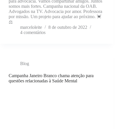
para advocacia. Vamos compartilhar amigos. Juntos
somos mais fortes. Campanha nacional da OAB.
Advogados na TV. Advocacia por amor. Professora
por missão. Um projeto para ajudar ao próximo. 💓
⚖️
marceloleite
8 de outubro de 2022
4 comentários
Blog
Campanha Janeiro Branco chama atenção para
questões relacionadas à Saúde Mental