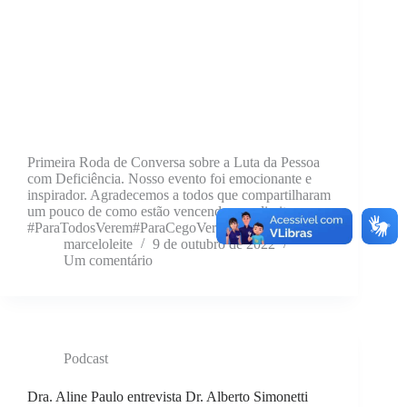
Primeira Roda de Conversa sobre a Luta da Pessoa
com Deficiência. Nosso evento foi emocionante e
inspirador. Agradecemos a todos que compartilharam
um pouco de como estão vencendo seus limites.
#ParaTodosVerem#ParaCegoVer
marceloleite
9 de outubro de 2022
Um comentário
Podcast
Dra. Aline Paulo entrevista Dr. Alberto Simonetti