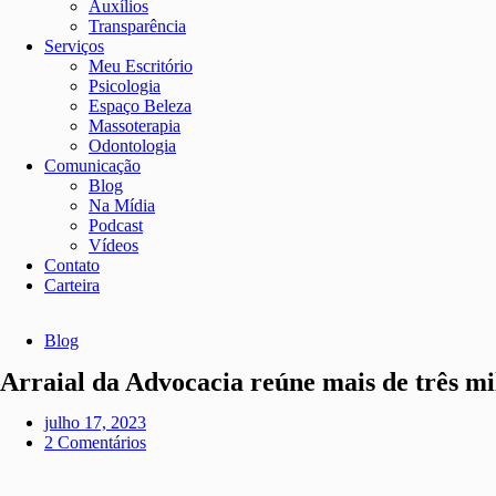
Auxílios
Transparência
Serviços
Meu Escritório
Psicologia
Espaço Beleza
Massoterapia
Odontologia
Comunicação
Blog
Na Mídia
Podcast
Vídeos
Contato
Carteira
Blog
Arraial da Advocacia reúne mais de três mi
julho 17, 2023
2 Comentários