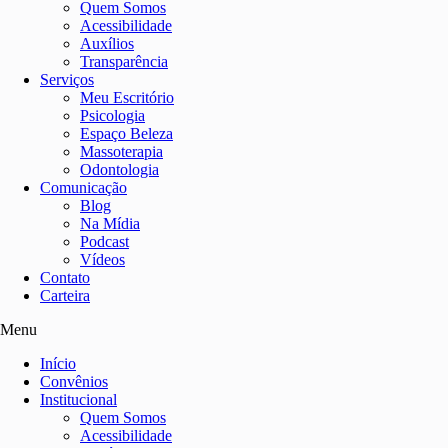
Quem Somos
Acessibilidade
Auxílios
Transparência
Serviços
Meu Escritório
Psicologia
Espaço Beleza
Massoterapia
Odontologia
Comunicação
Blog
Na Mídia
Podcast
Vídeos
Contato
Carteira
Menu
Início
Convênios
Institucional
Quem Somos
Acessibilidade