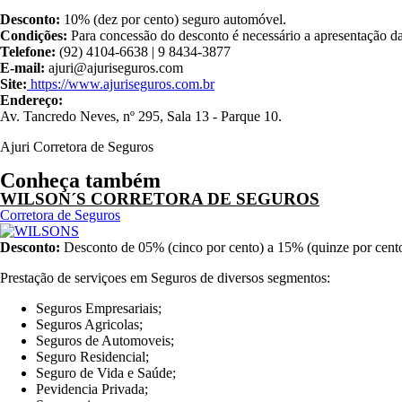
Desconto:
10% (dez por cento) seguro automóvel.
Condições:
Para concessão do desconto é necessário a apresentação 
Telefone:
(92) 4104-6638 | 9 8434-3877
E-mail:
ajuri@ajuriseguros.com
Site:
https://www.ajuriseguros.com.br
Endereço:
Av. Tancredo Neves, nº 295, Sala 13 - Parque 10.
Ajuri Corretora de Seguros
Conheça também
WILSON´S CORRETORA DE SEGUROS
Corretora de Seguros
Desconto:
Desconto de 05% (cinco por cento) a 15% (quinze por cento)
Prestação de serviçoes em Seguros de diversos segmentos:
Seguros Empresariais;
Seguros Agricolas;
Seguros de Automoveis;
Seguro Residencial;
Seguro de Vida e Saúde;
Pevidencia Privada;