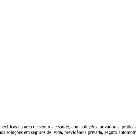
specíficas na área de seguros e saúde, com soluções inovadoras, prática
os soluções em seguros de: vida, previdência privada, seguro automotiv