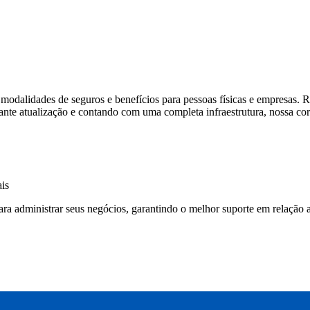
 modalidades de seguros e benefícios para pessoas físicas e empresas. R
e atualização e contando com uma completa infraestrutura, nossa corre
is
ra administrar seus negócios, garantindo o melhor suporte em relação a 