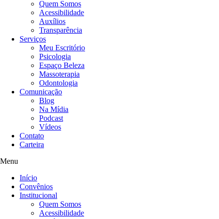
Quem Somos
Acessibilidade
Auxílios
Transparência
Serviços
Meu Escritório
Psicologia
Espaço Beleza
Massoterapia
Odontologia
Comunicação
Blog
Na Mídia
Podcast
Vídeos
Contato
Carteira
Menu
Início
Convênios
Institucional
Quem Somos
Acessibilidade