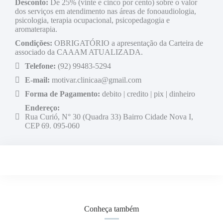
Desconto:
De 25% (vinte e cinco por cento) sobre o valor
dos serviços em atendimento nas áreas de fonoaudiologia,
psicologia, terapia ocupacional, psicopedagogia e
aromaterapia.
Condições:
OBRIGATÓRIO a apresentação da Carteira de
associado da CAAAM ATUALIZADA.
Telefone:
(92) 99483-5294
E-mail:
motivar.clinicaa@gmail.com
Forma de Pagamento:
debito | credito | pix | dinheiro
Endereço:
Rua Curió, N° 30 (Quadra 33) Bairro Cidade Nova I,
CEP 69. 095-060
Conheça também