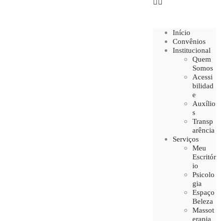
Início
Convênios
Institucional
Quem
Somos
Acessi
bilidad
e
Auxílio
s
Transp
arência
Serviços
Meu
Escritór
io
Psicolo
gia
Espaço
Beleza
Massot
erapia