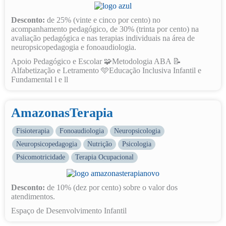
Desconto:
de 25% (vinte e cinco por cento) no
acompanhamento pedagógico, de 30% (trinta por cento) na
avaliação pedagógica e nas terapias individuais na área de
neuropsicopedagogia e fonoaudiologia.
Apoio Pedagógico e Escolar 🧩Metodologia ABA 📝
Alfabetização e Letramento 🩵Educação Inclusiva Infantil e
Fundamental l e ll
AmazonasTerapia
Fisioterapia
Fonoaudiologia
Neuropsicologia
Neuropsicopedagogia
Nutrição
Psicologia
Psicomotricidade
Terapia Ocupacional
Desconto:
de 10% (dez por cento) sobre o valor dos
atendimentos.
Espaço de Desenvolvimento Infantil