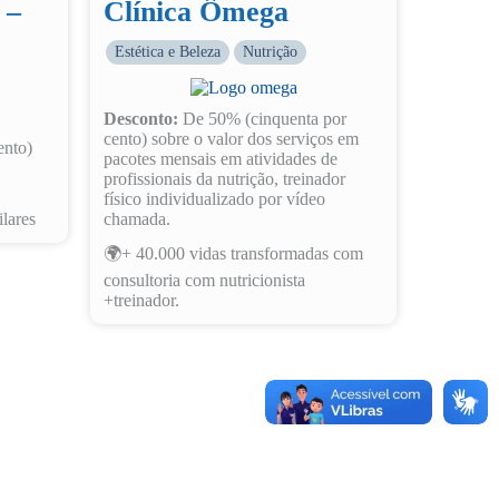
 –
Clínica Ômega
Estética e Beleza
Nutrição
Desconto:
De 50% (cinquenta por
cento) sobre o valor dos serviços em
ento)
pacotes mensais em atividades de
profissionais da nutrição, treinador
físico individualizado por vídeo
lares
chamada.
🌍+ 40.000 vidas transformadas com
consultoria com nutricionista
+treinador.