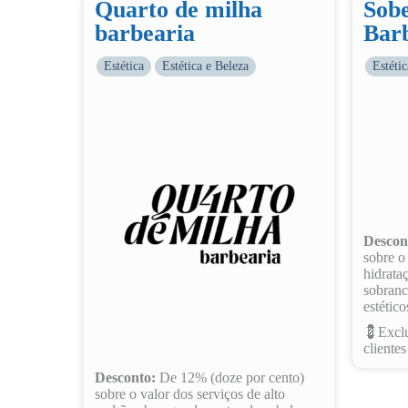
Quarto de milha
Sobe
barbearia
Bar
Estética
Estética e Beleza
Estétic
Descon
sobre o
hidrata
sobranc
estétic
💈Exclu
clientes
Desconto:
De 12% (doze por cento)
sobre o valor dos serviços de alto