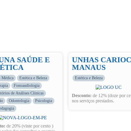
UNA SAÚDE E
UNHAS CARIO
ÉTICA
MANAUS
a Médica
Estética e Beleza
Estética e Beleza
rapia
Fonoaudiologia
tórios de Análises Clínicas
Desconto:
de 12% (doze por ce
nos serviços prestados.
ão
Odontologia
Psicologia
edagogia
to:
de 20% (vinte por cento )