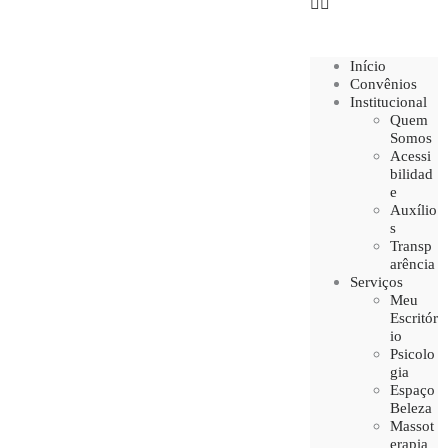
Início
Convênios
Institucional
Quem
Somos
Acessi
bilidad
e
Auxílio
s
Transp
arência
Serviços
Meu
Escritór
io
Psicolo
gia
Espaço
Beleza
Massot
erapia