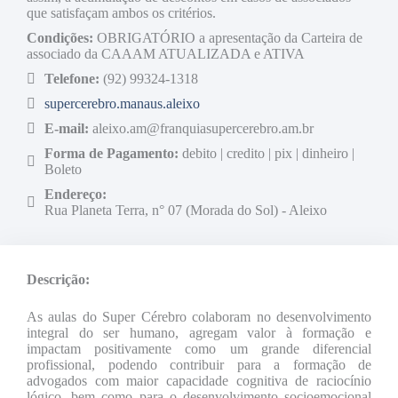
que satisfaçam ambos os critérios.
Condições:
OBRIGATÓRIO a apresentação da Carteira de
associado da CAAAM ATUALIZADA e ATIVA
Telefone:
(92) 99324-1318
supercerebro.manaus.aleixo
E-mail:
aleixo.am@franquiasupercerebro.am.br
Forma de Pagamento:
debito | credito | pix | dinheiro |
Boleto
Endereço:
Rua Planeta Terra, n° 07 (Morada do Sol) - Aleixo
Descrição:
As aulas do Super Cérebro colaboram no desenvolvimento
integral do ser humano, agregam valor à formação e
impactam positivamente como um grande diferencial
profissional, podendo contribuir para a formação de
advogados com maior capacidade cognitiva de raciocínio
lógico, bem como para o desenvolvimento socioemocional