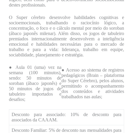
destes profissionais.
O Super cérebro desenvolve habilidades cognitivas e
socioemocionais, trabalhando o raciocínio lógico, a
concentração, o foco e o cálculo mental por meio do soroban
(ábaco japonês milenar). Além disso, os jogos de tabuleiro
premiados internacionalmente desenvolvem a inteligência
emocional e habilidades necessárias para o mercado de
trabalho e para a vida: liderança, trabalho em equipe,
sociabilidade, planejamento e estratégia.
● Aula 01 (uma) vez na
● Acesso ao sistema de registros
semana (100 minutos),
pedagógicos (Brain – plataforma
sendo: 50 minutos de
do Super Cérebro), pelos alunos,
soroban (ábaco japonês) e
permitindo o acompanhamento
50 minutos de jogos de
dos conteúdos e atividades
tabuleiro importados e
trabalhados nas aulas;
desafios;
Desconto para associado: 10% de desconto para
associados da CAAAM.
Desconto Familiar: 5% de desconto nas mensalidades para