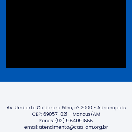
Av. Umberto Calderaro Filho, nº 2000 - Adrianópolis
CEP: 69057-021 - Manaus/AM
Fones: (92) 9 8409.1888
email: atendimento@caa-am.org.br