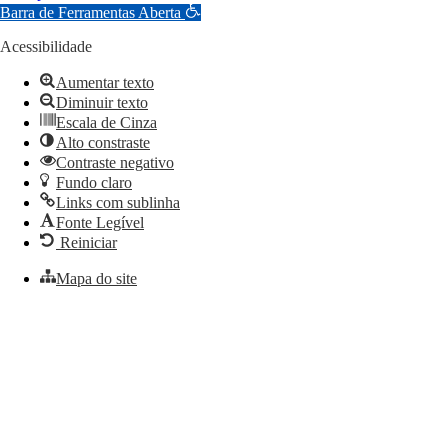
Barra de Ferramentas Aberta
Acessibilidade
Aumentar texto
Diminuir texto
Escala de Cinza
Alto constraste
Contraste negativo
Fundo claro
Links com sublinha
Fonte Legível
Reiniciar
Mapa do site