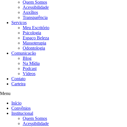
Quem Somos
Acessibilidade
Auxílios
Transparência
Serviços
Meu Escritório
Psicologia
Espaço Beleza
Massoterapia
Odontologia
Comunicação
Blog
Na Mídia
Podcast
Vídeos
Contato
Carteira
Menu
Início
Convênios
Institucional
Quem Somos
Acessibilidade