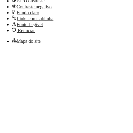
Alto constraste
Contraste negativo
Fundo claro
Links com sublinha
Fonte Legível
Reiniciar
Mapa do site