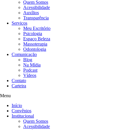
Quem Somos
Acessibilidade
Auxílios
Transparência
Serviços
Meu Escritório
Psicologia
Espaço Beleza
Massoterapia
Odontologia
Comunicação
Blog
Na Mídia
Podcast
Vídeos
Contato
Carteira
Menu
Início
Convênios
Institucional
Quem Somos
Acessibilidade