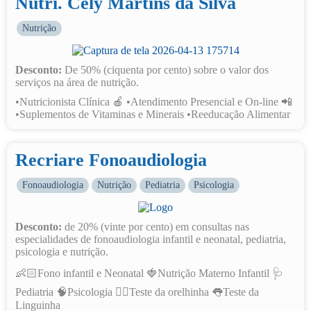
Nutri. Cely Martins da Silva
Nutrição
Desconto:
De 50% (ciquenta por cento) sobre o valor dos
serviços na área de nutrição.
•Nutricionista Clínica 🍎 •Atendimento Presencial e On-line 📲
•Suplementos de Vitaminas e Minerais •Reeducação Alimentar
Recriare Fonoaudiologia
Fonoaudiologia
Nutrição
Pediatria
Psicologia
Desconto:
de 20% (vinte por cento) em consultas nas
especialidades de fonoaudiologia infantil e neonatal, pediatria,
psicologia e nutrição.
👶🏻Fono infantil e Neonatal 🍓Nutrição Materno Infantil 🩺
Pediatria 🧠Psicologia 👂🏼Teste da orelhinha 👅Teste da
Linguinha