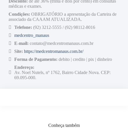
Desconto:
de até 36% (trinta e dois por cento) em consultas
médicas e exames.
Condições:
OBRIGATÓRIO a apresentação da Carteira de
associado da CAAAM ATUALIZADA.
Telefone:
(92) 3212-5555 / (92) 98112-8016
medcentro_manaus
E-mail:
contato@medcentromanaus.com.br
Site:
https://medcentromanaus.com.br/
Forma de Pagamento:
debito | credito | pix | dinheiro
Endereço:
Av. Noel Nutels, nº 1762, Bairro Cidade Nova. CEP:
69.095-000.
Conheça também