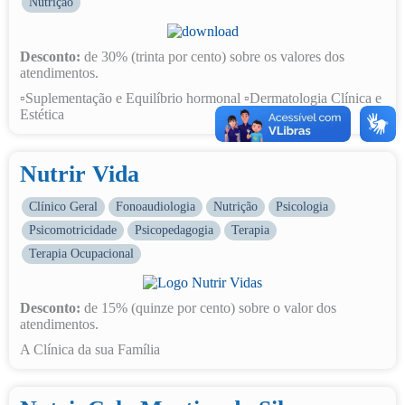
Nutrição
Desconto:
de 30% (trinta por cento) sobre os valores dos
atendimentos.
▫️Suplementação e Equilíbrio hormonal ▫️Dermatologia Clínica e
Estética
Nutrir Vida
Clínico Geral
Fonoaudiologia
Nutrição
Psicologia
Psicomotricidade
Psicopedagogia
Terapia
Terapia Ocupacional
Desconto:
de 15% (quinze por cento) sobre o valor dos
atendimentos.
A Clínica da sua Família