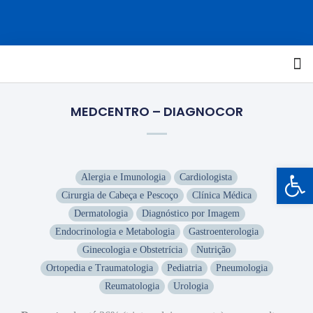
MEDCENTRO – DIAGNOCOR
Barra de Ferramentas Aberta
Alergia e Imunologia
Cardiologista
Cirurgia de Cabeça e Pescoço
Clínica Médica
Dermatologia
Diagnóstico por Imagem
Endocrinologia e Metabologia
Gastroenterologia
Ginecologia e Obstetrícia
Nutrição
Ortopedia e Traumatologia
Pediatria
Pneumologia
Reumatologia
Urologia