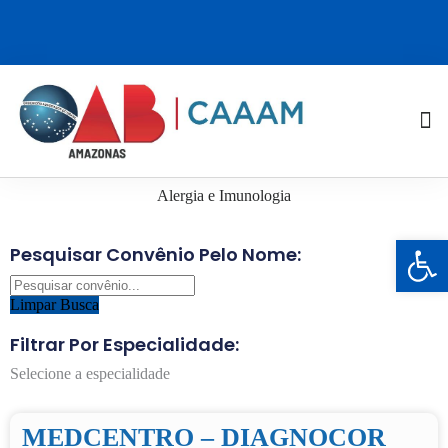
Alergia e Imunologia
Barra de Ferramentas Aberta
Pesquisar Convênio Pelo Nome:
Limpar Busca
Filtrar Por Especialidade:
Selecione a especialidade
MEDCENTRO – DIAGNOCOR