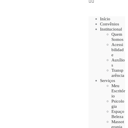
Início
Convênios
Institucional
Quem
Somos
Acessi
bilidad
e
Auxílio
s
Transp
arência
Serviços
Meu
Escritór
io
Psicolo
gia
Espaço
Beleza
Massot
erapia