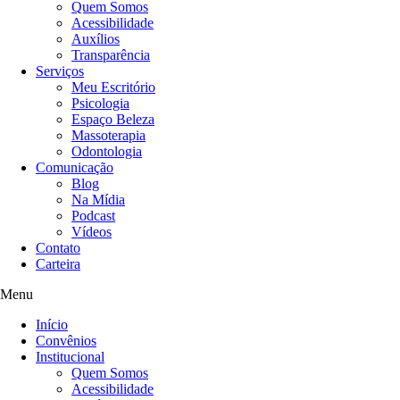
Quem Somos
Acessibilidade
Auxílios
Transparência
Serviços
Meu Escritório
Psicologia
Espaço Beleza
Massoterapia
Odontologia
Comunicação
Blog
Na Mídia
Podcast
Vídeos
Contato
Carteira
Menu
Início
Convênios
Institucional
Quem Somos
Acessibilidade