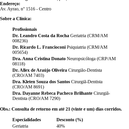
Endereço:
Av. Ayrao, n° 1516 - Centro
Sobre a Clínica:
Profissionais
Dr. Leandro Costa da Rocha
Geriatria (CRM/AM
008236)
Dr. Ricardo L. Francioconi
Psiquiatria (CRM/AM
005654)
Dra. Anna Cristina Donato
Neuropsicóloga (CRP/AM
08118)
Dr. Allex de Araújo Oliveira
Cirurgião-Dentista
(CRO/AM 7403)
Dra. Kleten Souza dos Santos
Cirurgiã-Dentista
(CRO/AM 8691)
Dra. Dayanne Rebeca Pacheco Brilhante
Cirurgiã-
Dentista (CRO/AM 7290)
Obs.: Consulta de retorno em até 21 (vinte e um) dias corridos.
Especialidades
Desconto (%)
Geriatria
40%