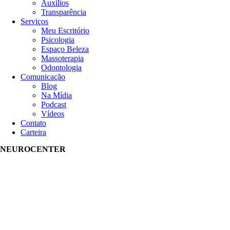
Auxílios
Transparência
Serviços
Meu Escritório
Psicologia
Espaço Beleza
Massoterapia
Odontologia
Comunicação
Blog
Na Mídia
Podcast
Vídeos
Contato
Carteira
NEUROCENTER