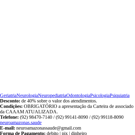
Geriatria
Neurologia
Neuropediatria
Odontologia
Psicologia
Psiquiatria
Desconto:
de 40% sobre o valor dos atendimentos.
Condições:
OBRIGATÓRIO a apresentação da Carteira de associado
da CAAAM ATUALIZADA.
Telefone:
(92) 98470-7140 / (92) 99141-8090 / (92) 99118-8090
neuroamazonas.saude
E-mail:
neuroamazonassaude@gmail.com
Forma de Pagamento:
debito | pix | dinheiro