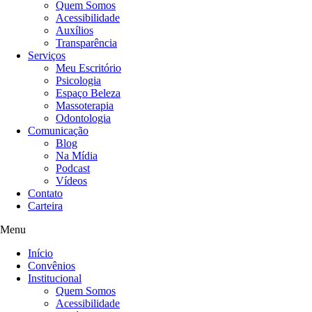
Quem Somos
Acessibilidade
Auxílios
Transparência
Serviços
Meu Escritório
Psicologia
Espaço Beleza
Massoterapia
Odontologia
Comunicação
Blog
Na Mídia
Podcast
Vídeos
Contato
Carteira
Menu
Início
Convênios
Institucional
Quem Somos
Acessibilidade