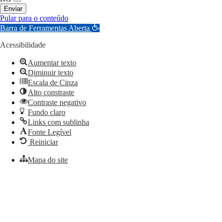
Enviar
Pular para o conteúdo
Barra de Ferramentas Aberta
Acessibilidade
Aumentar texto
Diminuir texto
Escala de Cinza
Alto constraste
Contraste negativo
Fundo claro
Links com sublinha
Fonte Legível
Reiniciar
Mapa do site