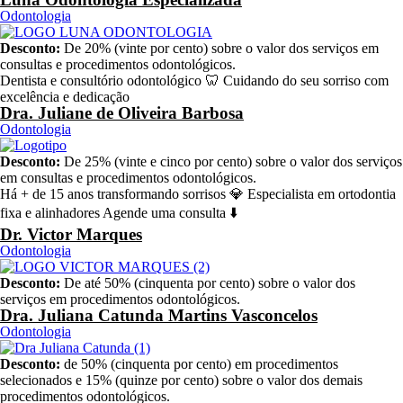
Odontologia
Desconto:
De 20% (vinte por cento) sobre o valor dos serviços em
consultas e procedimentos odontológicos.
Dentista e consultório odontológico 🦷 Cuidando do seu sorriso com
excelência e dedicação
Dra. Juliane de Oliveira Barbosa
Odontologia
Desconto:
De 25% (vinte e cinco por cento) sobre o valor dos serviços
em consultas e procedimentos odontológicos.
Há + de 15 anos transformando sorrisos 💎 Especialista em ortodontia
fixa e alinhadores Agende uma consulta ⬇️
Dr. Victor Marques
Odontologia
Desconto:
De até 50% (cinquenta por cento) sobre o valor dos
serviços em procedimentos odontológicos.
Dra. Juliana Catunda Martins Vasconcelos
Odontologia
Desconto:
de 50% (cinquenta por cento) em procedimentos
selecionados e 15% (quinze por cento) sobre o valor dos demais
procedimentos odontológicos.