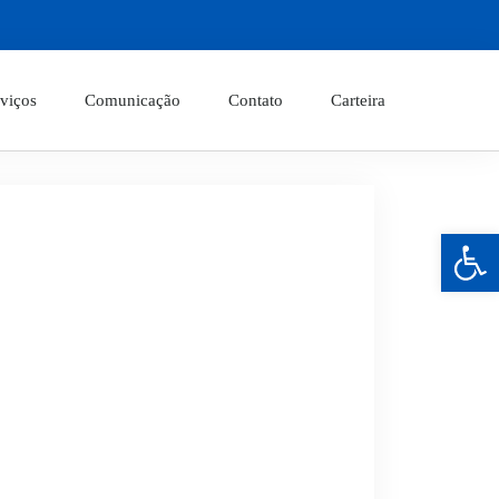
viços
Comunicação
Contato
Carteira
Barra de Ferramentas Aberta