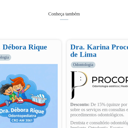
Conheça também
. Débora Rique
Dra. Karina Proc
de Lima
logia
Odontologia
Desconto:
De 15% (quinze por 
sobre os serviços em consultas 
procedimentos odontológicos.
Dentista e consultório odontoló
Implante, Ortodontia, Facetas,