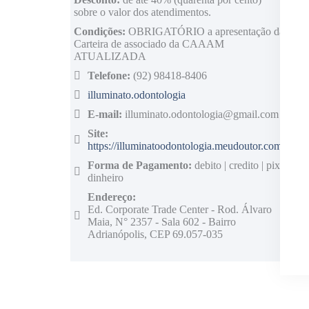
sobre o valor dos atendimentos.
Condições:
OBRIGATÓRIO a apresentação da
Carteira de associado da CAAAM
ATUALIZADA
Telefone:
(92) 98418-8406
illuminato.odontologia
E-mail:
illuminato.odontologia@gmail.com
Site:
https://illuminatoodontologia.meudoutor.com/
Forma de Pagamento:
debito | credito | pix |
dinheiro
Endereço:
Ed. Corporate Trade Center - Rod. Álvaro
Maia, N° 2357 - Sala 602 - Bairro
Adrianópolis, CEP 69.057-035