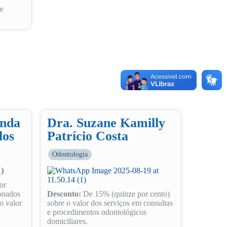
re
unda
Dra. Suzane Kamilly
los
Patrício Costa
Odontologia
or
onados
Desconto:
De 15% (quinze por cento)
o valor
sobre o valor dos serviços em consultas
e procedimentos odontológicos
domiciliares.