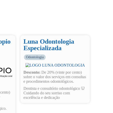
opio
Luna Odontologia
Especializada
Odontologia
Desconto:
De 20% (vinte por cento)
sobre o valor dos serviços em consultas
e procedimentos odontológicos.
Dentista e consultório odontológico 🦷
cento)
Cuidando do seu sorriso com
e
excelência e dedicação
gico.