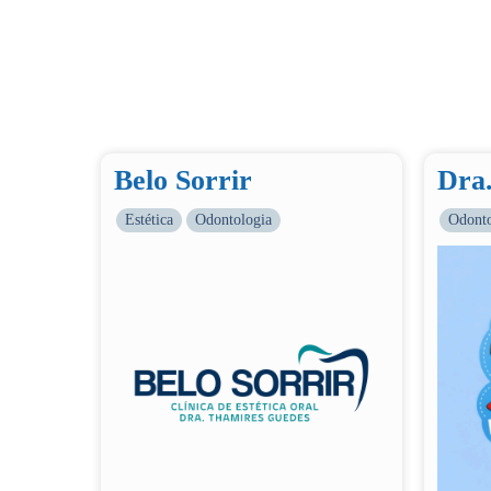
Belo Sorrir
Dra
Estética
Odontologia
Odonto