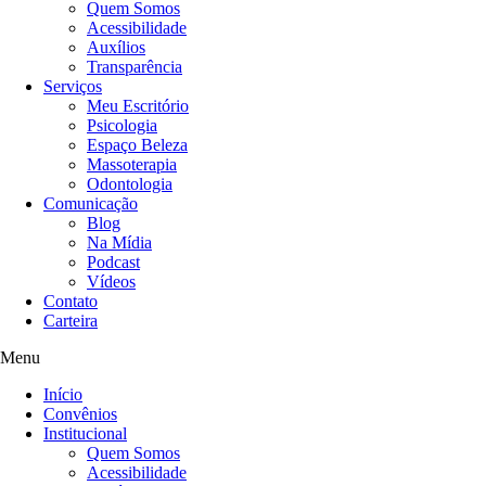
Quem Somos
Acessibilidade
Auxílios
Transparência
Serviços
Meu Escritório
Psicologia
Espaço Beleza
Massoterapia
Odontologia
Comunicação
Blog
Na Mídia
Podcast
Vídeos
Contato
Carteira
Menu
Início
Convênios
Institucional
Quem Somos
Acessibilidade