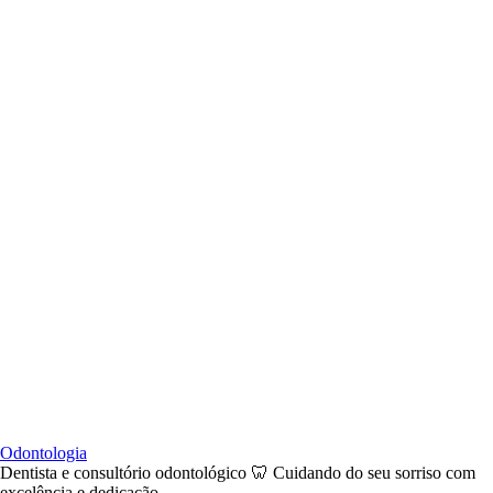
Odontologia
Dentista e consultório odontológico 🦷 Cuidando do seu sorriso com
excelência e dedicação