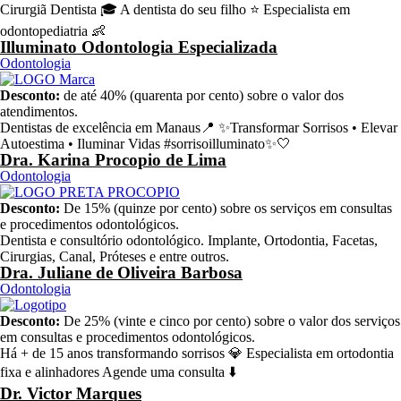
Cirurgiã Dentista 🎓 A dentista do seu filho ⭐ Especialista em
odontopediatria 👶
Illuminato Odontologia Especializada
Odontologia
Desconto:
de até 40% (quarenta por cento) sobre o valor dos
atendimentos.
Dentistas de excelência em Manaus📍 ✨Transformar Sorrisos • Elevar
Autoestima • Iluminar Vidas #sorrisoilluminato✨🤍
Dra. Karina Procopio de Lima
Odontologia
Desconto:
De 15% (quinze por cento) sobre os serviços em consultas
e procedimentos odontológicos.
Dentista e consultório odontológico. Implante, Ortodontia, Facetas,
Cirurgias, Canal, Próteses e entre outros.
Dra. Juliane de Oliveira Barbosa
Odontologia
Desconto:
De 25% (vinte e cinco por cento) sobre o valor dos serviços
em consultas e procedimentos odontológicos.
Há + de 15 anos transformando sorrisos 💎 Especialista em ortodontia
fixa e alinhadores Agende uma consulta ⬇️
Dr. Victor Marques