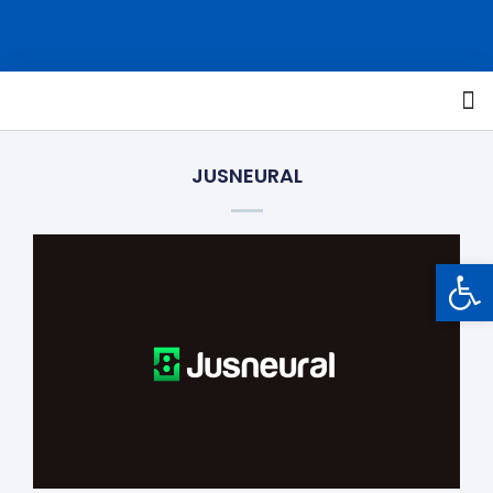
JUSNEURAL
Barra de Ferramentas Aberta