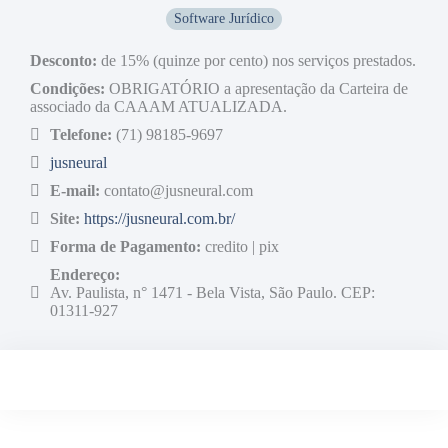
Software Jurídico
Desconto:
de 15% (quinze por cento) nos serviços prestados.
Condições:
OBRIGATÓRIO a apresentação da Carteira de
associado da CAAAM ATUALIZADA.
Telefone:
(71) 98185-9697
jusneural
E-mail:
contato@jusneural.com
Site:
https://jusneural.com.br/
Forma de Pagamento:
credito | pix
Endereço:
Av. Paulista, n° 1471 - Bela Vista, São Paulo. CEP:
01311-927