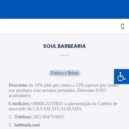
SOUL BARBEARIA
Barra de Ferramentas Aberta
Estética e Beleza
Desconto:
de 10% (dez por cento) a 15% (quinze por cento)
nos produtos e/ou serviços prestados. Desconto NÃO
acumulativo
Condições:
OBRIGATÓRIO a apresentação da Carteira de
associado da CAAAM ATUALIZADA.
Telefone:
(92) 98473-9695
barbearia.soul