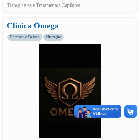
Transplantes e Tratamentos Capilares
Clínica Ômega
Estética e Beleza
Nutrição