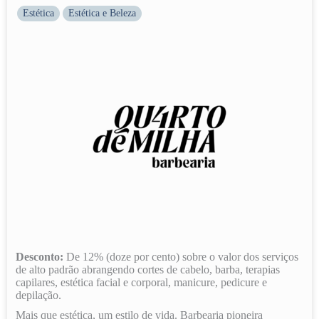
Estética
Estética e Beleza
Desconto:
De 12% (doze por cento) sobre o valor dos serviços
de alto padrão abrangendo cortes de cabelo, barba, terapias
capilares, estética facial e corporal, manicure, pedicure e
depilação.
Mais que estética, um estilo de vida. Barbearia pioneira